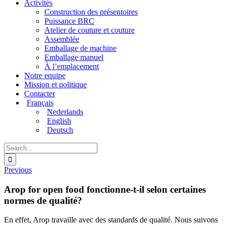
Activités
Construction des présentoires
Puissance BRC
Atelier de couture et couture
Assemblée
Emballage de machine
Emballage manuel
À l’emplacement
Notre equipe
Mission et politique
Contacter
Français
Nederlands
English
Deutsch
Search
for:
Previous
Arop for open food fonctionne-t-il selon certaines
normes de qualité?
En effet, Arop travaille avec des standards de qualité. Nous suivons