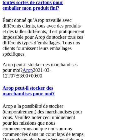
toutes sortes de cartons pour
emballer mon produit fini?
Étant donné qu’Arop travaille avec
différents clients, tous avec des produits
et des tailles différents, il est pratiquement
impossible pour Arop de stocker tous ces
différents types d’emballages. Tous nos
clients fournissent leurs emballages
spécifiques.
Arop peut-il stocker des marchandises
pour moi?
Arop
2021-03-
12T07:53:00+00:00
Arop peut-il stocker des
marchandises pour moi?
Arop a la possibilité de stocker
(temporairement) des marchandises pour
vous. Veuillez noter ceci uniquement
pour les missions que nous
commencerons ou que nous aurons
commencées dans un court laps de temps.
Un stockage plus long n’est possible que