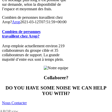
sur demande, selon la disponibilité de
l’espace et moyennant des frais.
Combien de personnes travaillent chez
Arop?
Arop
2021-03-12T07:51:59+00:00
Combien de personnes
travaillent chez Arop?
Arop emploie actuellement environ 219
collaborateurs du groupe cible et 35
collaborateurs de support. La grande
majorité d’entre eux sont à temps plein.
Collaborer?
DO YOU HAVE SOME NOISE WE CAN HELP
YOU WITH?
Nous Contacter
AROP vzw