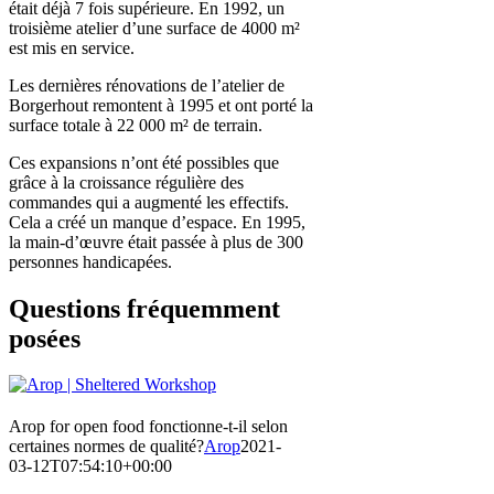
était déjà 7 fois supérieure. En 1992, un
troisième atelier d’une surface de 4000 m²
est mis en service.
Les dernières rénovations de l’atelier de
Borgerhout remontent à 1995 et ont porté la
surface totale à 22 000 m² de terrain.
Ces expansions n’ont été possibles que
grâce à la croissance régulière des
commandes qui a augmenté les effectifs.
Cela a créé un manque d’espace. En 1995,
la main-d’œuvre était passée à plus de 300
personnes handicapées.
Questions fréquemment
posées
Arop for open food fonctionne-t-il selon
certaines normes de qualité?
Arop
2021-
03-12T07:54:10+00:00