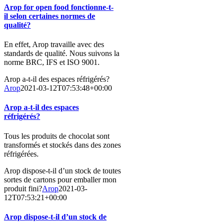
Arop for open food fonctionne-t-
il selon certaines normes de
qualité?
En effet, Arop travaille avec des
standards de qualité. Nous suivons la
norme BRC, IFS et ISO 9001.
Arop a-t-il des espaces réfrigérés?
Arop
2021-03-12T07:53:48+00:00
Arop a-t-il des espaces
réfrigérés?
Tous les produits de chocolat sont
transformés et stockés dans des zones
réfrigérées.
Arop dispose-t-il d’un stock de toutes
sortes de cartons pour emballer mon
produit fini?
Arop
2021-03-
12T07:53:21+00:00
Arop dispose-t-il d’un stock de