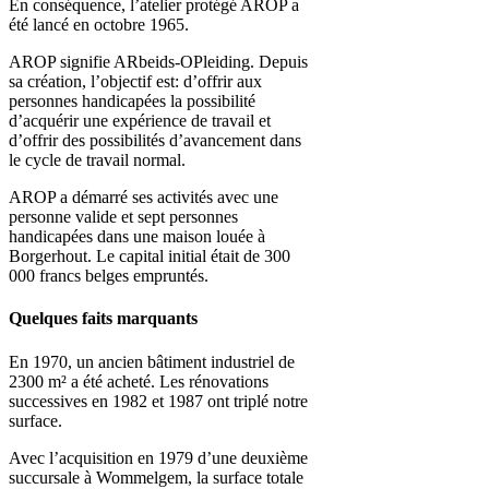
En conséquence, l’atelier protégé AROP a
été lancé en octobre 1965.
AROP signifie ARbeids-OPleiding. Depuis
sa création, l’objectif est: d’offrir aux
personnes handicapées la possibilité
d’acquérir une expérience de travail et
d’offrir des possibilités d’avancement dans
le cycle de travail normal.
AROP a démarré ses activités avec une
personne valide et sept personnes
handicapées dans une maison louée à
Borgerhout. Le capital initial était de 300
000 francs belges empruntés.
Quelques faits marquants
En 1970, un ancien bâtiment industriel de
2300 m² a été acheté. Les rénovations
successives en 1982 et 1987 ont triplé notre
surface.
Avec l’acquisition en 1979 d’une deuxième
succursale à Wommelgem, la surface totale