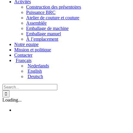
Activités
Construction des présentoires
Puissance BRC
Atelier de couture et couture
Assemblée
Emballage de machine
Emballage manuel
À l’emplacement
Notre equipe
Mission et politique
Contacter
Français
Nederlands
English
Deutsch
Search
for:
Loading...